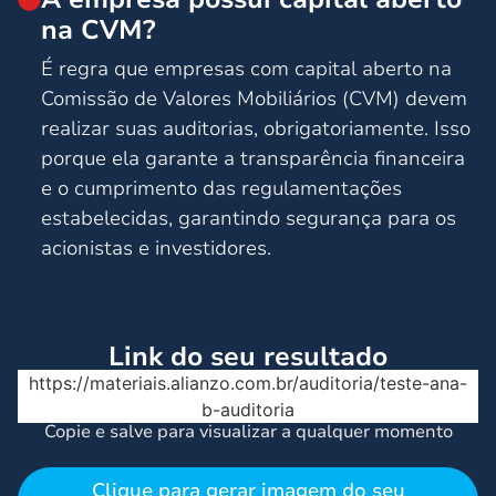
na CVM?
É regra que empresas com capital aberto na
Comissão de Valores Mobiliários (CVM) devem
realizar suas auditorias, obrigatoriamente. Isso
porque ela garante a transparência financeira
e o cumprimento das regulamentações
estabelecidas, garantindo segurança para os
acionistas e investidores.
Link do seu resultado
https://materiais.alianzo.com.br/auditoria/teste-ana-
b-auditoria
Copie e salve para visualizar a qualquer momento
Clique para gerar imagem do seu