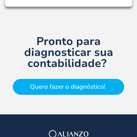
Pronto para
diagnosticar sua
contabilidade?
Quero fazer o diagnóstico!