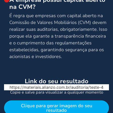
na CVM?
É regra que empresas com capital aberto na
Comissão de Valores Mobiliários (CVM) devem
realizar suas auditorias, obrigatoriamente. Isso
porque ela garante a transparência financeira
e o cumprimento das regulamentações
estabelecidas, garantindo segurança para os
acionistas e investidores.
Link do seu resultado
https://materiais.alianzo.com.br/auditoria/teste-4
Copie e salve para visualizar a qualquer momento
Clique para gerar imagem do seu
resultado