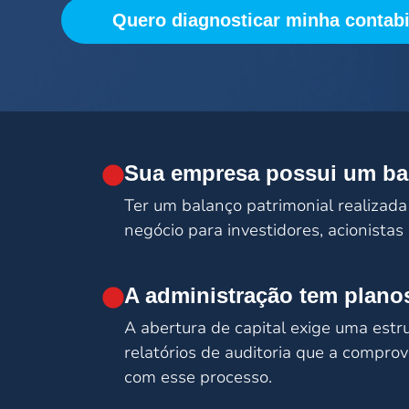
Quero diagnosticar minha contabi
Sua empresa possui um bal
Ter um balanço patrimonial realizada
negócio para investidores, acionistas 
A administração tem planos
A abertura de capital exige uma estru
relatórios de auditoria que a compro
com esse processo.