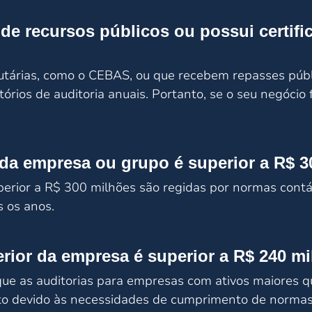
e recursos públicos ou possui certific
tárias, como o CEBAS, ou que recebem repasses públi
órios de auditoria anuais. Portanto, se o seu negócio f
 da empresa ou grupo é superior a R$ 
rior a R$ 300 milhões são regidas por normas contábe
s os anos.
terior da empresa é superior a R$ 240 m
 que as auditorias para empresas com ativos maiore
o devido às necessidades de cumprimento de normas 