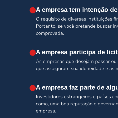
A empresa tem intenção de 
O requisito de diversas instituições f
Portanto, se você pretende buscar in
comprovada.
A empresa participa de lic
As empresas que desejam passar ou es
que asseguram sua idoneidade e as 
A empresa faz parte de alg
Investidores estrangeiros e países c
como, uma boa reputação e governanç
empresa.