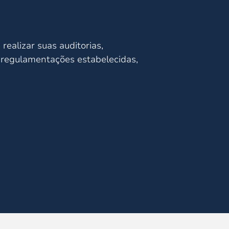
ealizar suas auditorias,
s regulamentações estabelecidas,