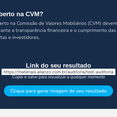
aberto na CVM?
rto na Comissão de Valores Mobiliários (CVM) devem r
rante a transparência financeira e o cumprimento da
tas e investidores.
Link do seu resultado
https://materiais.alianzo.com.br/auditoria/test-auditoria
Copie e salve para visualizar a qualquer momento
Clique para gerar imagem do seu resultado