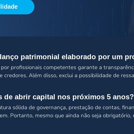
lidade
anço patrimonial elaborado por um pro
 por profissionais competentes garante a transparênci
e credores. Além disso, exclui a possibilidade de ressa
 de abrir capital nos próximos 5 anos?
tura sólida de governança, prestação de contas, finan
vem. Portanto, mesmo que ainda não seja obrigatório, 