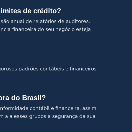
imites de crédito?
ssão anual de relatórios de auditores.
cia financeira do seu negócio esteja
gorosos padrões contábeis e financeiros
ora do Brasil?
formidade contábil e financeira, assim
em a a esses grupos a segurança da sua