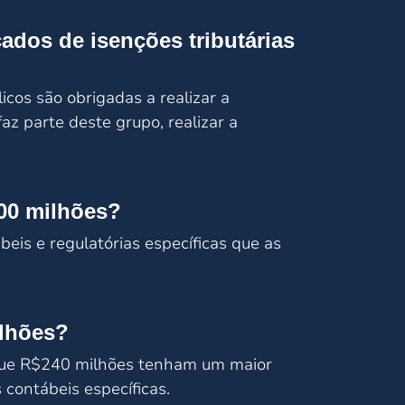
ados de isenções tributárias
cos são obrigadas a realizar a
az parte deste grupo, realizar a
300 milhões?
is e regulatórias específicas que as
ilhões?
s que R$240 milhões tenham um maior
contábeis específicas.