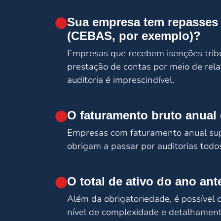
Sua empresa tem repasses d
(CEBAS, por exemplo)?
Empresas que recebem isenções tribu
prestação de contas por meio de relat
auditoria é imprescindível.
O faturamento bruto anual
Empresas com faturamento anual supe
obrigam a passar por auditorias todo
O total de ativo do ano an
Além da obrigatoriedade, é possível
nível de complexidade e detalhament