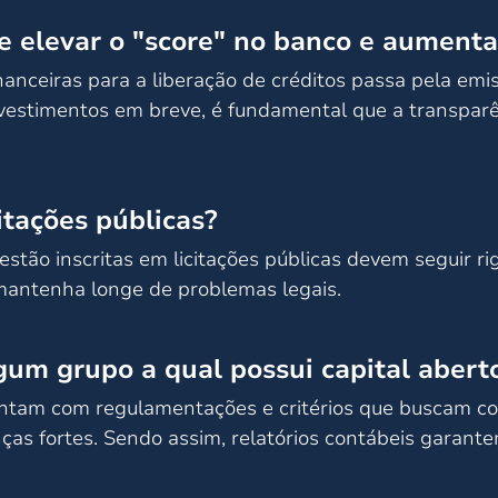
 elevar o "score" no banco e aumentar
inanceiras para a liberação de créditos passa pela emi
vestimentos em breve, é fundamental que a transparên
itações públicas?
tão inscritas em licitações públicas devem seguir ri
mantenha longe de problemas legais.
um grupo a qual possui capital aberto
ontam com regulamentações e critérios que buscam con
as fortes. Sendo assim, relatórios contábeis garant