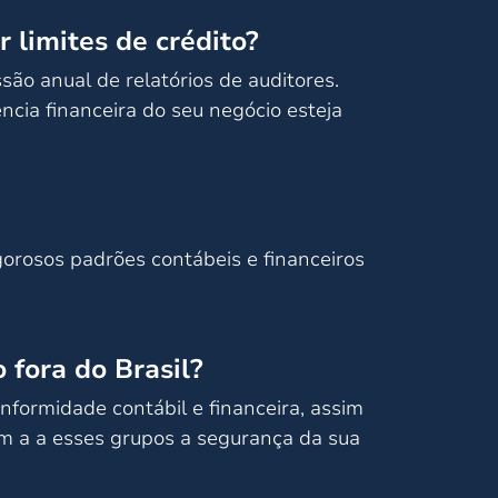
 limites de crédito?
ssão anual de relatórios de auditores.
cia financeira do seu negócio esteja
gorosos padrões contábeis e financeiros
 fora do Brasil?
formidade contábil e financeira, assim
em a a esses grupos a segurança da sua