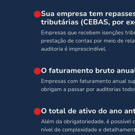
Sua empresa tem repasses 
tributárias (CEBAS, por e
Empresas que recebem isenções tribu
prestação de contas por meio de relat
auditoria é imprescindível.
O faturamento bruto anual
Empresas com faturamento anual supe
obrigam a passar por auditorias todo
O total de ativo do ano an
Além da obrigatoriedade, é possível
nível de complexidade e detalhament