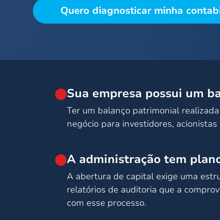
Quero diagnosticar minha contab
Sua empresa possui um bal
Ter um balanço patrimonial realizada
negócio para investidores, acionistas 
A administração tem plano
A abertura de capital exige uma estru
relatórios de auditoria que a compro
com esse processo.