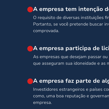
A empresa tem intenção de
O requisito de diversas instituições f
Portanto, se você pretende buscar in
comprovada.
A empresa participa de lic
As empresas que desejam passar ou es
que asseguram sua idoneidade e as 
A empresa faz parte de alg
Investidores estrangeiros e países c
como, uma boa reputação e governanç
empresa.