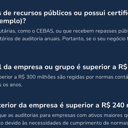
de recursos públicos ou possui certif
xemplo)?
tárias, como o CEBAS, ou que recebem repasses públi
órios de auditoria anuais. Portanto, se o seu negócio f
 da empresa ou grupo é superior a R$
rior a R$ 300 milhões são regidas por normas contábe
s os anos.
terior da empresa é superior a R$ 240
 que as auditorias para empresas com ativos maiore
o devido às necessidades de cumprimento de normas 