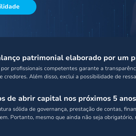
ilidade
anço patrimonial elaborado por um pr
 por profissionais competentes garante a transparênci
e credores. Além disso, exclui a possibilidade de ressa
s de abrir capital nos próximos 5 anos
tura sólida de governança, prestação de contas, finan
vem. Portanto, mesmo que ainda não seja obrigatório, 