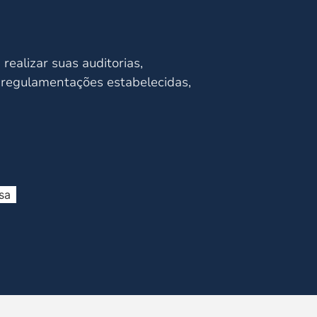
ealizar suas auditorias,
s regulamentações estabelecidas,
sa