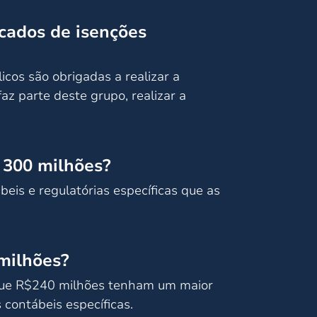
icados de isenções
cos são obrigadas a realizar a
az parte deste grupo, realizar a
 300 milhões?
is e regulatórias específicas que as
 milhões?
s que R$240 milhões tenham um maior
contábeis específicas.