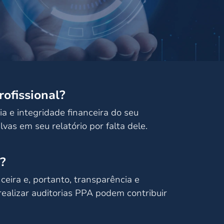
ofissional?
a e integridade financeira do seu
lvas em seu relatório por falta dele.
?
ceira e, portanto, transparência e
realizar auditorias PPA podem contribuir