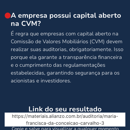
A empresa possui capital aberto
na CVM?
É regra que empresas com capital aberto na
Comissão de Valores Mobiliários (CVM) devem
realizar suas auditorias, obrigatoriamente. Isso
porque ela garante a transparência financeira
e o cumprimento das regulamentações
estabelecidas, garantindo segurança para os
acionistas e investidores.
Link do seu resultado
https://materiais.alianzo.com.br/auditoria/maria-
francisca-da-conceicao-carvalho-3
Copie e salve para visualizar a qualquer momento