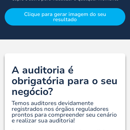
Clique para gerar imagem do seu
resultado
A auditoria é
obrigatória para o seu
negócio?
Temos auditores devidamente
registrados nos órgãos reguladores
prontos para compreender seu cenário
e realizar sua auditoria!