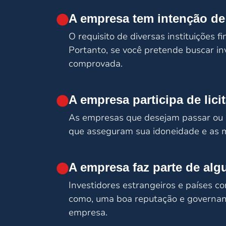
A empresa tem intenção de 
O requisito de diversas instituições f
Portanto, se você pretende buscar in
comprovada.
A empresa participa de lic
As empresas que desejam passar ou es
que asseguram sua idoneidade e as 
A empresa faz parte de alg
Investidores estrangeiros e países c
como, uma boa reputação e governanç
empresa.