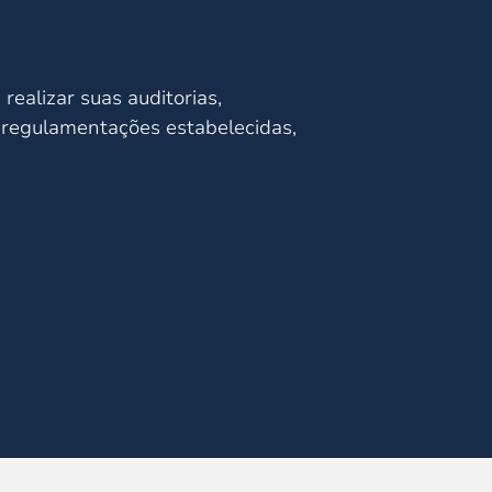
ealizar suas auditorias,
s regulamentações estabelecidas,