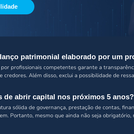
lidade
anço patrimonial elaborado por um pro
 por profissionais competentes garante a transparênci
e credores. Além disso, exclui a possibilidade de ressa
 de abrir capital nos próximos 5 anos?
tura sólida de governança, prestação de contas, finan
vem. Portanto, mesmo que ainda não seja obrigatório, 