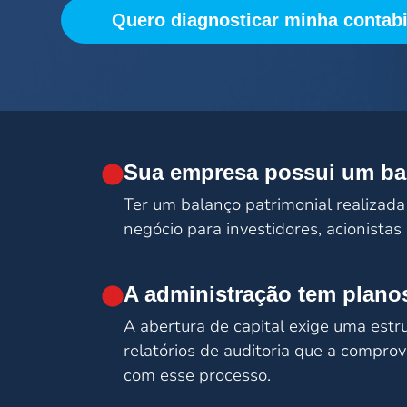
Quero diagnosticar minha contabi
Sua empresa possui um bal
Ter um balanço patrimonial realizada
negócio para investidores, acionistas 
A administração tem planos
A abertura de capital exige uma estru
relatórios de auditoria que a compro
com esse processo.