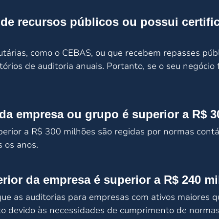
e recursos públicos ou possui certific
tárias, como o CEBAS, ou que recebem repasses públi
órios de auditoria anuais. Portanto, se o seu negócio f
 da empresa ou grupo é superior a R$ 
rior a R$ 300 milhões são regidas por normas contábe
s os anos.
terior da empresa é superior a R$ 240 m
 que as auditorias para empresas com ativos maiore
o devido às necessidades de cumprimento de normas 