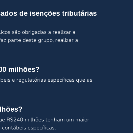
ados de isenções tributárias
cos são obrigadas a realizar a
az parte deste grupo, realizar a
300 milhões?
is e regulatórias específicas que as
ilhões?
s que R$240 milhões tenham um maior
contábeis específicas.