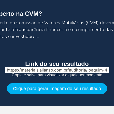
aberto na CVM?
rto na Comissão de Valores Mobiliários (CVM) devem r
rante a transparência financeira e o cumprimento da
tas e investidores.
Link do seu resultado
https://materiais.alianzo.com.br/auditoria/joaquim-4
Copie e salve para visualizar a qualquer momento
Clique para gerar imagem do seu resultado