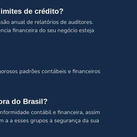
imites de crédito?
ssão anual de relatórios de auditores.
cia financeira do seu negócio esteja
gorosos padrões contábeis e financeiros
ora do Brasil?
formidade contábil e financeira, assim
em a a esses grupos a segurança da sua