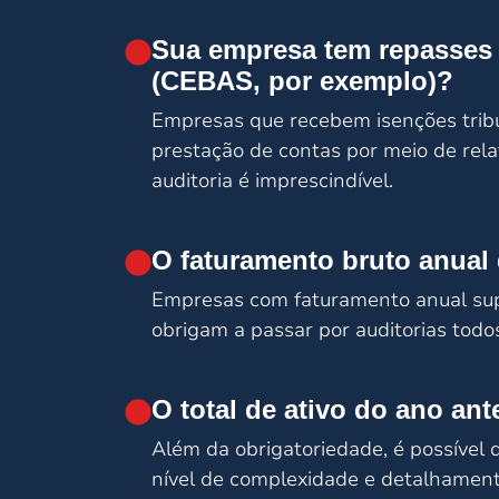
Sua empresa tem repasses d
(CEBAS, por exemplo)?
Empresas que recebem isenções tribu
prestação de contas por meio de relat
auditoria é imprescindível.
O faturamento bruto anual
Empresas com faturamento anual supe
obrigam a passar por auditorias todo
O total de ativo do ano an
Além da obrigatoriedade, é possível
nível de complexidade e detalhament