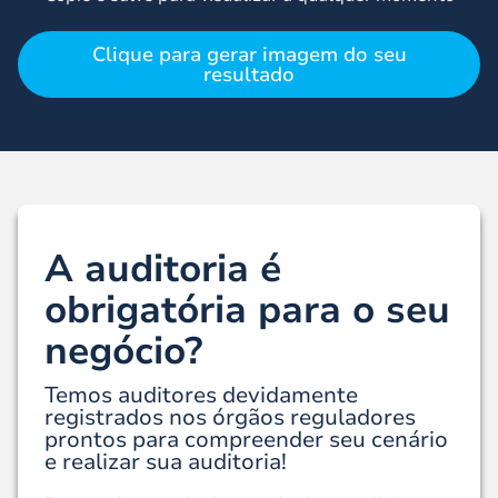
Clique para gerar imagem do seu
resultado
A auditoria é
obrigatória para o seu
negócio?
Temos auditores devidamente
registrados nos órgãos reguladores
prontos para compreender seu cenário
e realizar sua auditoria!