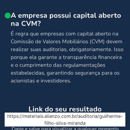
A empresa possui capital aberto
na CVM?
É regra que empresas com capital aberto na
Comissão de Valores Mobiliários (CVM) devem
realizar suas auditorias, obrigatoriamente. Isso
porque ela garante a transparência financeira
e o cumprimento das regulamentações
estabelecidas, garantindo segurança para os
acionistas e investidores.
Link do seu resultado
https://materiais.alianzo.com.br/auditoria/guilherme-
filho-silva-miranda
Copie e salve para visualizar a qualquer momento