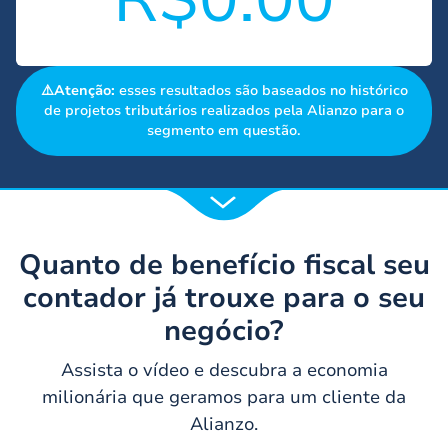
⚠️Atenção:
esses resultados são baseados no histórico
de projetos tributários realizados pela Alianzo para o
segmento em questão.
Quanto de benefício fiscal seu
contador já trouxe para o seu
negócio?
Assista o vídeo e descubra a economia
milionária que geramos para um cliente da
Alianzo.