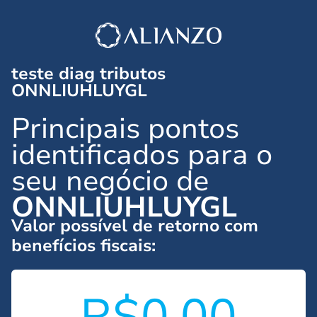
teste diag tributos
ONNLIUHLUYGL
Principais pontos
identificados para o
seu negócio de
ONNLIUHLUYGL
Valor possível de retorno com
benefícios fiscais:
R$0.00