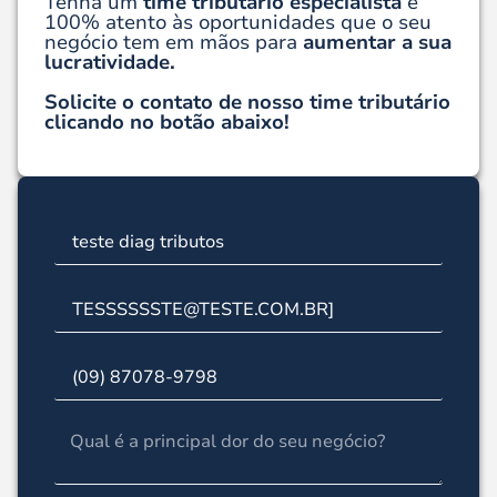
Tenha um
time tributário especialista
e
100% atento às oportunidades que o seu
negócio tem em mãos para
aumentar a sua
lucratividade.
Solicite o contato de nosso time tributário
clicando no botão abaixo!