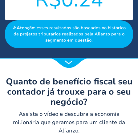
⚠️Atenção:
esses resultados são baseados no histórico
de projetos tributários realizados pela Alianzo para o
segmento em questão.
Quanto de benefício fiscal seu
contador já trouxe para o seu
negócio?
Assista o vídeo e descubra a economia
milionária que geramos para um cliente da
Alianzo.