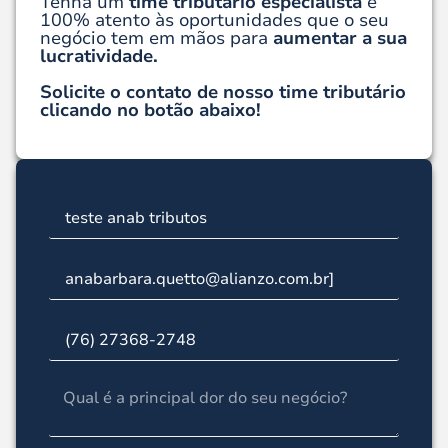
Tenha um
time tributário especialista
e
100% atento às oportunidades que o seu
negócio tem em mãos para
aumentar a sua
lucratividade.
Solicite o contato de nosso time tributário
clicando no botão abaixo!