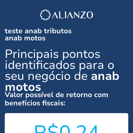
teste anab tributos
anab motos
Principais pontos
identificados para o
seu negócio de
anab
motos
Valor possível de retorno com
benefícios fiscais:
R$0.24