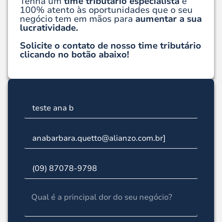
Tenha um
time tributário especialista
e
100% atento às oportunidades que o seu
negócio tem em mãos para
aumentar a sua
lucratividade.
Solicite o contato de nosso time tributário
clicando no botão abaixo!