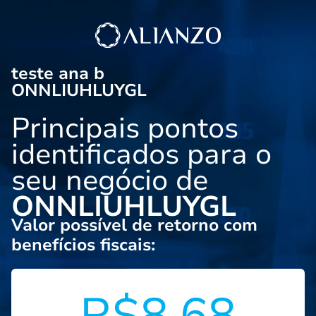
teste ana b
ONNLIUHLUYGL
Principais pontos
identificados para o
seu negócio de
ONNLIUHLUYGL
Valor possível de retorno com
benefícios fiscais:
R$8.68