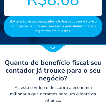
⚠️Atenção:
esses resultados são baseados no histórico
de projetos tributários realizados pela Alianzo para o
segmento em questão.
Quanto de benefício fiscal seu
contador já trouxe para o seu
negócio?
Assista o vídeo e descubra a economia
milionária que geramos para um cliente da
Alianzo.