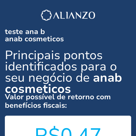
teste ana b
anab cosmeticos
Principais pontos
identificados para o
seu negócio de
anab
cosmeticos
Valor possível de retorno com
benefícios fiscais:
R$0.47