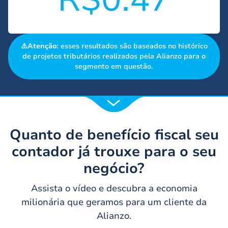
⚠️Atenção:
esses resultados são baseados no histórico
de projetos tributários realizados pela Alianzo para o
segmento em questão.
Quanto de benefício fiscal seu
contador já trouxe para o seu
negócio?
Assista o vídeo e descubra a economia
milionária que geramos para um cliente da
Alianzo.