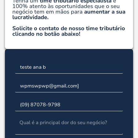
Tenha um
time tributário especialista
e
100% atento às oportunidades que o seu
negócio tem em mãos para
aumentar a sua
lucratividade.
Solicite o contato de nosso time tributário
clicando no botão abaixo!