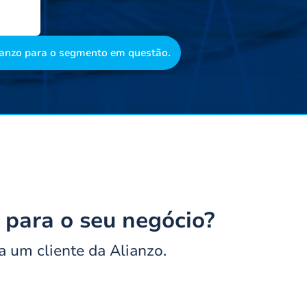
lianzo para o segmento em questão.
e para o seu negócio?
 um cliente da Alianzo.