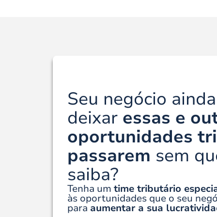
Seu negócio aind
deixar
essas e ou
oportunidades tr
passarem
sem qu
saiba?
Tenha um
time tributário especia
às oportunidades que o seu neg
para
aumentar a sua lucrativida