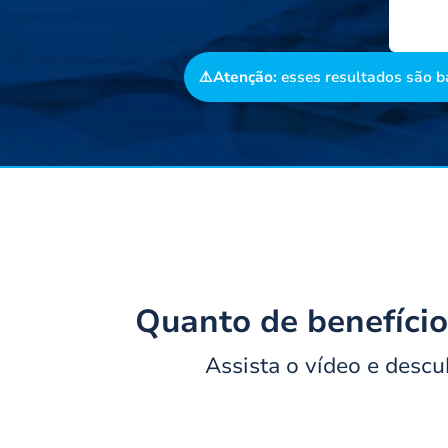
⚠️Atenção:
esses resultados são ba
Quanto de benefício 
Assista o vídeo e desc