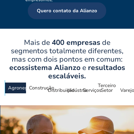
Quero contato da Alianzo
Mais de
400 empresas
de
segmentos totalmente diferentes,
mas com dois pontos em comum:
ecossistema Alianzo
e
resultados
escaláveis.
Terceiro
Agronegócio
Construção
Distribuição
Indústria
Serviços
Setor
Varej