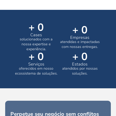
+ 
0
+ 
0
Cases
Empresas
solucionados com a
atendidas e impactadas
nossa expertise e
com nossas entregas.
experiência.
+ 
0
+ 
0
Serviços
Estados
oferecidos em nosso
atendidos por nossas
ecossistema de soluções.
soluções.
Perpetue seu negócio sem conflitos