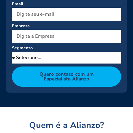
Email
Empresa
Segmento
Quero contato com um
Especialista Alianzo
Quem é a Alianzo?