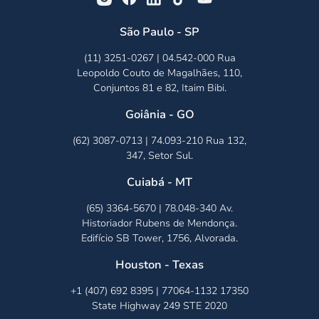
São Paulo - SP
(11) 3251-0267 | 04.542-000 Rua
Leopoldo Couto de Magalhães, 110,
Conjuntos 81 e 82, Itaim Bibi.
Goiânia - GO
(62) 3087-0713 | 74.093-210 Rua 132,
347, Setor Sul.
Cuiabá - MT
(65) 3364-5670 | 78.048-340 Av.
Historiador Rubens de Mendonça.
Edifício SB Tower, 1756, Alvorada.
Houston - Texas
+1 (407) 692 8395 | 77064-1132 17350
State Highway 249 STE 2020