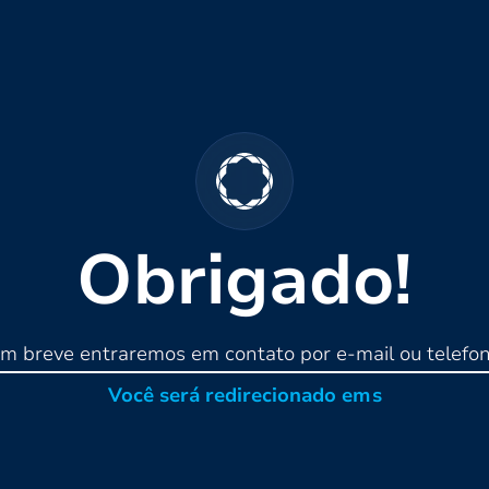
Obrigado!
m breve entraremos em contato por e-mail ou telefo
Você será redirecionado em
s