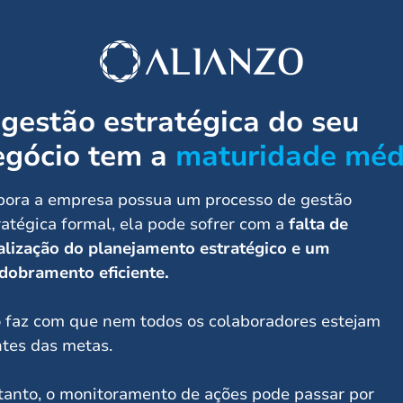
gestão estratégica do seu
egócio tem a
maturidade méd
ora a empresa possua um processo de gestão
ratégica formal, ela pode sofrer com a
falta de
alização do planejamento estratégico e um
dobramento eficiente.
o faz com que nem todos os colaboradores estejam
ntes das metas.
tanto, o monitoramento de ações pode passar por