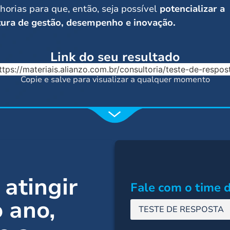
horias para que, então, seja possível
potencializar a
tura de gestão, desempenho e inovação.
Link do seu resultado
ttps://materiais.alianzo.com.br/consultoria/teste-de-respos
Copie e salve para visualizar a qualquer momento
 atingir
Fale com o time d
o ano
,