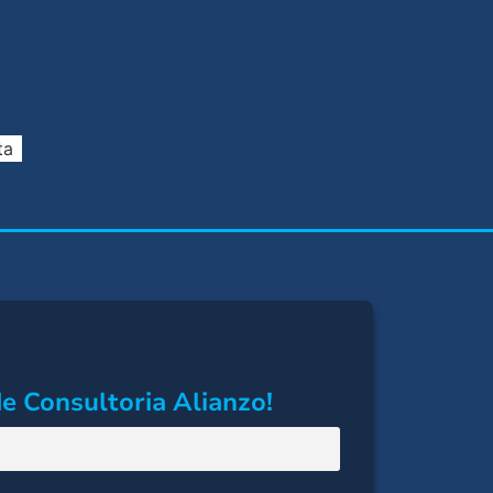
ta
e Consultoria Alianzo!