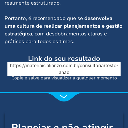
realmente estruturado.
Portanto, é recomendado que se
desenvolva
uma cultura de realizar planejamentos e gestão
estratégica
, com desdobramentos claros e
práticos para todos os times.
Link do seu resultado
https://materiais.alianzo.com.br/consultoria/teste-
anab
Copie e salve para visualizar a qualquer momento
Planejar e não atingir