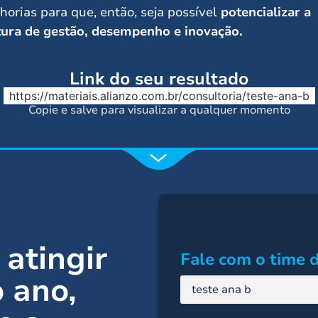
horias para que, então, seja possível
potencializar a
tura de gestão, desempenho e inovação.
Link do seu resultado
https://materiais.alianzo.com.br/consultoria/teste-ana-b
Copie e salve para visualizar a qualquer momento
 atingir
Fale com o time d
o ano
,