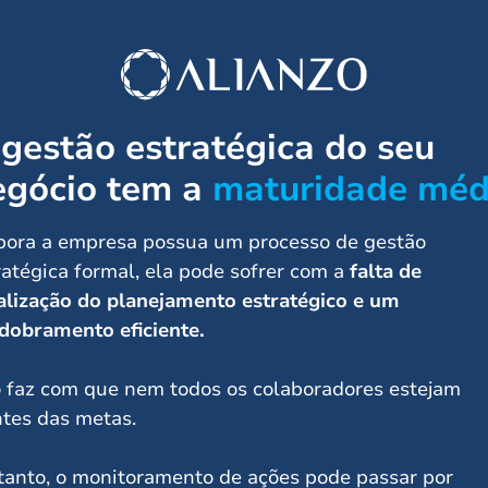
gestão estratégica do seu
egócio tem a
maturidade méd
ora a empresa possua um processo de gestão
ratégica formal, ela pode sofrer com a
falta de
alização do planejamento estratégico e um
dobramento eficiente.
o faz com que nem todos os colaboradores estejam
ntes das metas.
tanto, o monitoramento de ações pode passar por