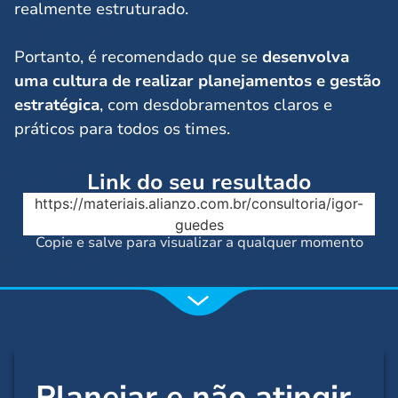
realmente estruturado.
Portanto, é recomendado que se
desenvolva
uma cultura de realizar planejamentos e gestão
estratégica
, com desdobramentos claros e
práticos para todos os times.
Link do seu resultado
https://materiais.alianzo.com.br/consultoria/igor-
guedes
Copie e salve para visualizar a qualquer momento
Planejar e não atingir