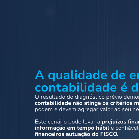
A qualidade de e
contabilidade é 
O resultado do diagnóstico prévio dem
contabilidade não atinge os critérios 
podem e devem agregar valor ao seu ne
Este cenário pode levar a
prejuízos fina
informação em tempo hábil
e confiáve
financeiros autuação do FISCO.