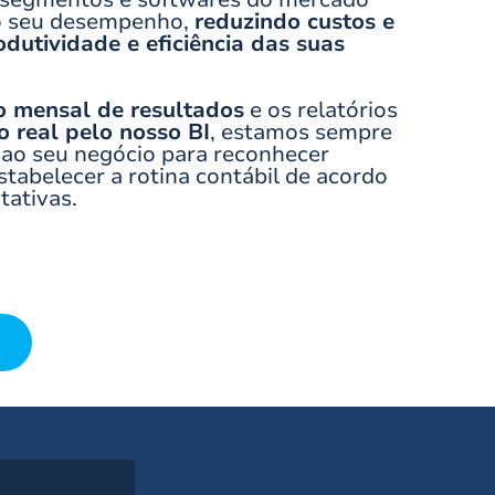
 o seu desempenho,
reduzindo custos e
utividade e eficiência das suas
o mensal de resultados
e os relatórios
 real pelo nosso BI
, estamos sempre
 ao seu negócio para reconhecer
tabelecer a rotina contábil de acordo
tativas.