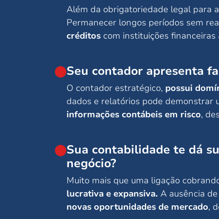
Além da obrigatoriedade legal para a
Permanecer longos períodos sem rea
créditos
com instituições financeira
Seu contador apresenta fa
O contador estratégico,
possui domín
dados e relatórios pode demonstrar u
informações contábeis em risco
, de
Sua contabilidade te dá s
negócio?
Muito mais que uma ligação cobrand
lucrativa e expansiva.
A ausência de 
novas oportunidades de mercado
, 