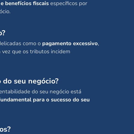
e benefícios fiscais
específicos por
ócio.
o?
delicadas como o
pagamento excessivo
,
 vez que os tributos incidem
o do seu negócio?
entabilidade do seu negócio está
 fundamental para o sucesso do seu
os?