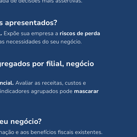
mada de decisões mais assertivas.
os apresentados?
.
Expõe sua empresa a
riscos de perda
as necessidades do seu negócio.
egados por filial, negócio
ncial.
Avaliar as receitas, custos e
ar indicadores agrupados pode
mascarar
seu negócio?
ação e aos benefícios fiscais existentes.