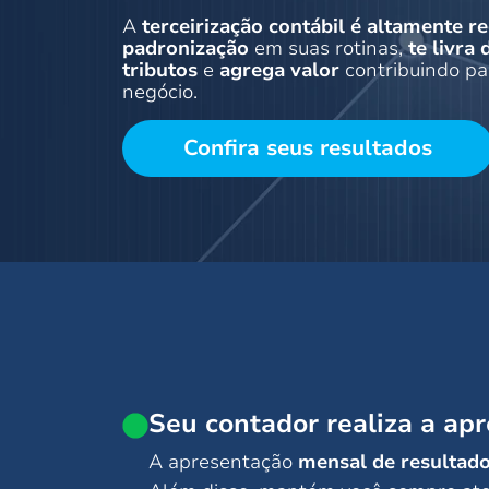
A
terceirização contábil é altamente 
padronização
em suas rotinas,
te livra
tributos
e
agrega valor
contribuindo pa
negócio.
Confira seus resultados
Seu contador realiza a ap
A apresentação
mensal de resultad