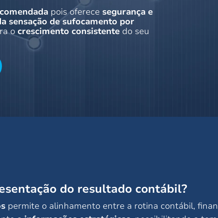
recomendada
pois oferece
segurança e
 da sensação de sufocamento por
ra o
crescimento consistente
do seu
resentação do resultado contábil?
os
permite o alinhamento entre a rotina contábil, finan