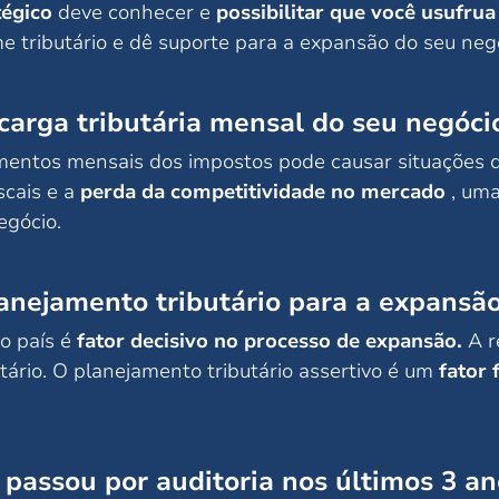
tégico
deve conhecer e
possibilitar que você usufrua 
e tributário e dê suporte para a expansão do seu neg
carga tributária mensal do seu negóci
mentos mensais dos impostos pode causar situações 
scais e a
perda da competitividade no mercado
, uma
egócio.
lanejamento tributário para a expansã
o país é
fator decisivo no processo de expansão.
A r
tário. O planejamento tributário assertivo é um
fator
passou por auditoria nos últimos 3 an