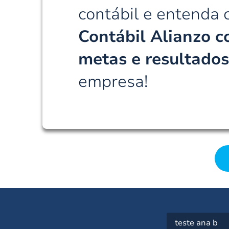
contábil e entenda
Contábil Alianzo c
metas e resultado
empresa!