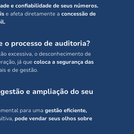
dade e confiabilidade de seus números.
is
e afeta diretamente a
concessão de
il.
 o processo de auditoria?
ão excessiva, o desconhecimento de
eração, já que
coloca a segurança das
is e de gestão.
 gestão e ampliação do seu
damental para uma
gestão eficiente,
ltiva,
pode vendar seus olhos sobre