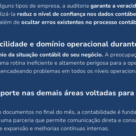
lguns tipos de empresa, a auditoria
garante a veraci
lizá-la
reduz o nível de confiança nos dados contábe
s além de
ocultar erros existentes no processo contáb
cilidade e domínio operacional durante
io da situação contábil do seu negócio.
A preocupaç
ma rotina ineficiente e altamente perigosa para a op
sencadeando problemas em todos os níveis operaciona
uporte nas demais áreas voltadas para
o documentos no final do mês, a contabilidade é fun
uma parceria que permite comunicação direta e consu
de expansão e melhorias contínuas internas.