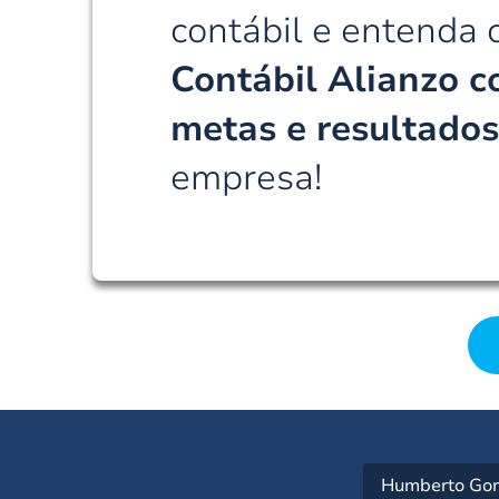
contábil e entenda
Contábil Alianzo c
metas e resultado
empresa!