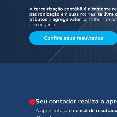
A
terceirização contábil é altamente 
padronização
em suas rotinas,
te livra
tributos
e
agrega valor
contribuindo pa
seu negócio.
Confira seus resultados
Seu contador realiza a ap
A apresentação
mensal de resultad