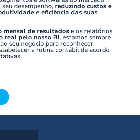
 o seu desempenho,
reduzindo custos e
utividade e eficiência das suas
o mensal de resultados
e os relatórios
 real pelo nosso BI
, estamos sempre
 ao seu negócio para reconhecer
tabelecer a rotina contábil de acordo
tativas.