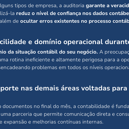
lguns tipos de empresa, a auditoria
garante a veraci
lizá-la
reduz o nível de confiança nos dados contábe
s além de
ocultar erros existentes no processo contáb
cilidade e domínio operacional durante
io da situação contábil do seu negócio.
A preocupaç
ma rotina ineficiente e altamente perigosa para a op
sencadeando problemas em todos os níveis operaciona
uporte nas demais áreas voltadas para
o documentos no final do mês, a contabilidade é fun
uma parceria que permite comunicação direta e consu
de expansão e melhorias contínuas internas.