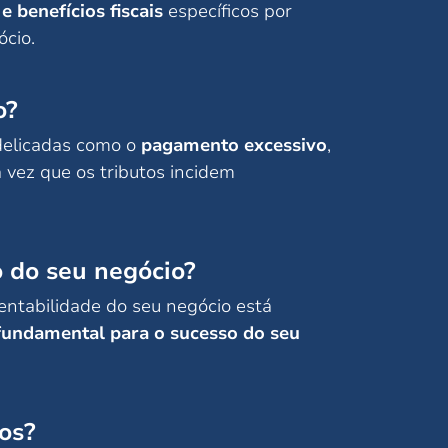
e benefícios fiscais
específicos por
ócio.
o?
delicadas como o
pagamento excessivo
,
 vez que os tributos incidem
o do seu negócio?
entabilidade do seu negócio está
 fundamental para o sucesso do seu
os?