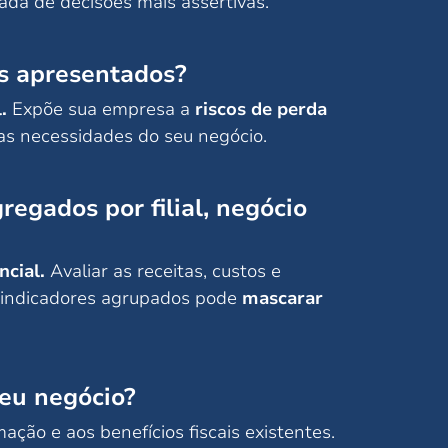
mada de decisões mais assertivas.
os apresentados?
.
Expõe sua empresa a
riscos de perda
as necessidades do seu negócio.
egados por filial, negócio
ncial.
Avaliar as receitas, custos e
ar indicadores agrupados pode
mascarar
seu negócio?
ação e aos benefícios fiscais existentes.