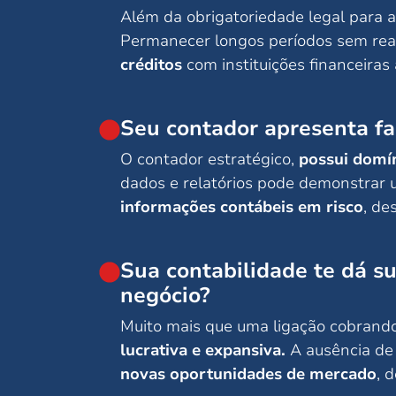
Além da obrigatoriedade legal para a
Permanecer longos períodos sem rea
créditos
com instituições financeira
Seu contador apresenta fa
O contador estratégico,
possui domín
dados e relatórios pode demonstrar u
informações contábeis em risco
, de
Sua contabilidade te dá s
negócio?
Muito mais que uma ligação cobrand
lucrativa e expansiva.
A ausência de 
novas oportunidades de mercado
, 