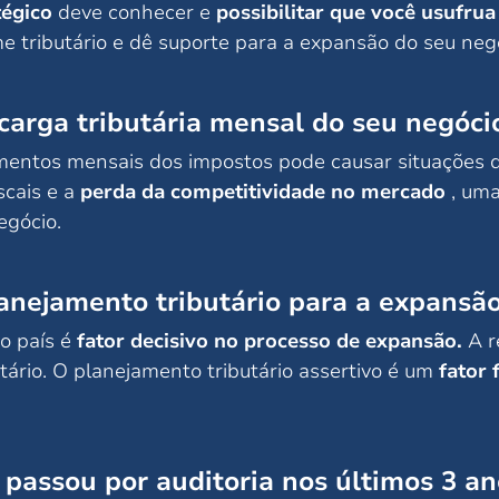
tégico
deve conhecer e
possibilitar que você usufrua 
e tributário e dê suporte para a expansão do seu neg
carga tributária mensal do seu negóci
mentos mensais dos impostos pode causar situações 
scais e a
perda da competitividade no mercado
, uma
egócio.
lanejamento tributário para a expansã
o país é
fator decisivo no processo de expansão.
A r
tário. O planejamento tributário assertivo é um
fator
passou por auditoria nos últimos 3 an