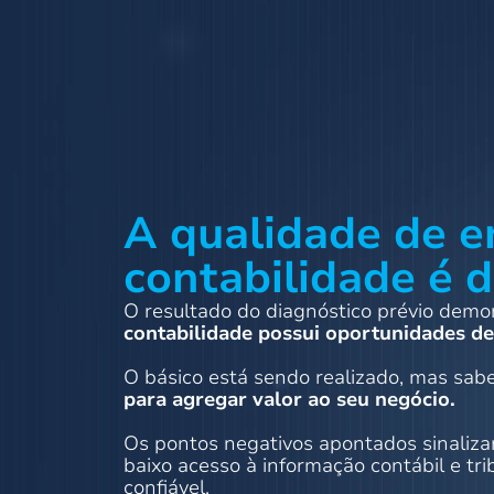
A qualidade de e
contabilidade é 
O resultado do diagnóstico prévio dem
contabilidade possui oportunidades de
O básico está sendo realizado, mas sa
para agregar valor ao seu negócio.
Os pontos negativos apontados sinaliz
baixo acesso à informação contábil e tr
confiável.