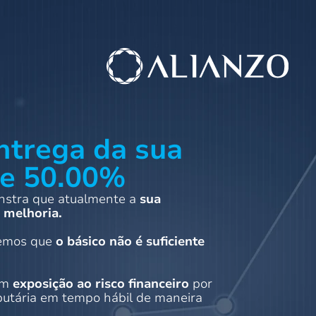
ntrega da sua
de 50.00%
onstra que atualmente a
sua
 melhoria.
bemos que
o básico não é suficiente
am
exposição ao risco financeiro
por
ibutária em tempo hábil de maneira