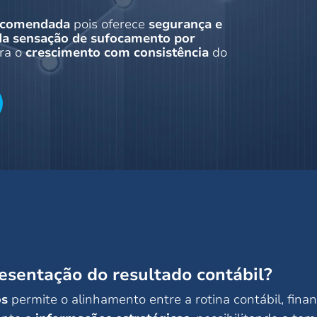
recomendada
pois oferece
segurança e
 da sensação de sufocamento por
ra o
crescimento com consistência
do
resentação do resultado contábil?
os
permite o alinhamento entre a rotina contábil, finan