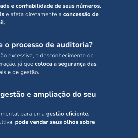
dade e confiabilidade de seus números.
is
e afeta diretamente a
concessão de
il.
 o processo de auditoria?
ão excessiva, o desconhecimento de
eração, já que
coloca a segurança das
is e de gestão.
 gestão e ampliação do seu
damental para uma
gestão eficiente,
ltiva,
pode vendar seus olhos sobre