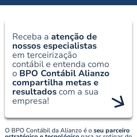
Receba a
atenção de
nossos especialistas
em terceirização
contábil e entenda como
o
BPO Contábil Alianzo
compartilha metas e
resultados
com a sua
empresa!
O BPO Contábil da Alianzo é o
seu parceiro
estratégico e tecnológico
para as rotinas do