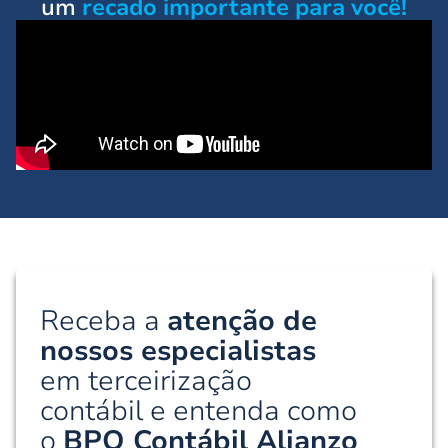
um
recado importante para você!
Receba a
atenção de
nossos especialistas
em terceirização
contábil e entenda como
o
BPO Contábil Alianzo