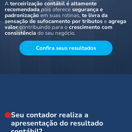
A
terceirização contábil é altamente
recomendada
pois oferece
segurança e
padronização
em suas rotinas,
te livra da
sensação de sufocamento por tributos
e
agrega
valor
contribuindo para o
crescimento com
consistência
do seu negócio.
Confira seus resultados
Seu contador realiza a
apresentação do resultado
contábil?