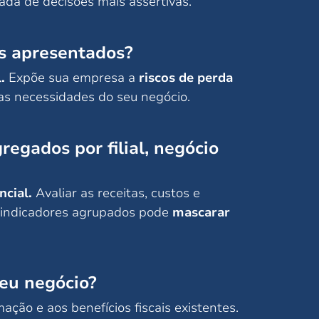
mada de decisões mais assertivas.
os apresentados?
.
Expõe sua empresa a
riscos de perda
as necessidades do seu negócio.
egados por filial, negócio
ncial.
Avaliar as receitas, custos e
ar indicadores agrupados pode
mascarar
seu negócio?
ação e aos benefícios fiscais existentes.