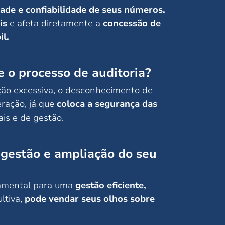
dade e confiabilidade de seus números.
is
e afeta diretamente a
concessão de
il.
 o processo de auditoria?
ão excessiva, o desconhecimento de
eração, já que
coloca a segurança das
is e de gestão.
 gestão e ampliação do seu
damental para uma
gestão eficiente,
ltiva,
pode vendar seus olhos sobre