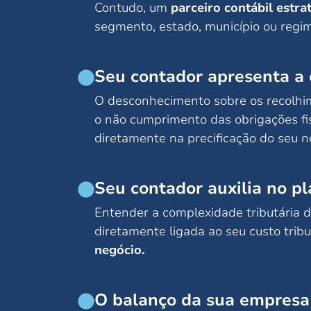
Contudo, um
parceiro contábil estra
segmento, estado, município ou regim
Seu contador apresenta a 
O desconhecimento sobre os recolhi
o não cumprimento das obrigações fi
diretamente na precificação do seu n
Seu contador auxilia no p
Entender a complexidade tributária d
diretamente ligada ao seu custo tribu
negócio.
O balanço da sua empresa 