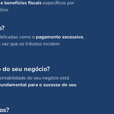
e benefícios fiscais
específicos por
ócio.
o?
delicadas como o
pagamento excessivo
,
 vez que os tributos incidem
o do seu negócio?
entabilidade do seu negócio está
 fundamental para o sucesso do seu
os?