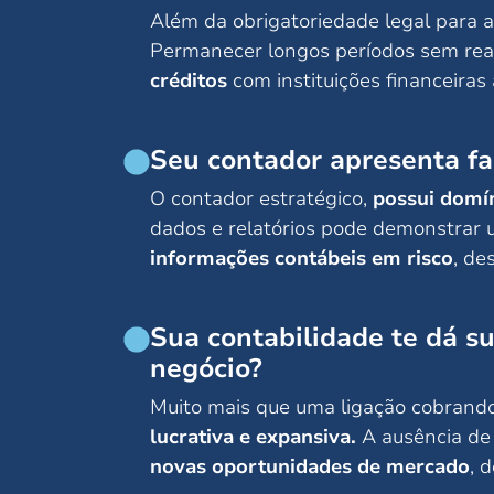
Além da obrigatoriedade legal para a
Permanecer longos períodos sem rea
créditos
com instituições financeira
Seu contador apresenta fa
O contador estratégico,
possui domín
dados e relatórios pode demonstrar u
informações contábeis em risco
, de
Sua contabilidade te dá s
negócio?
Muito mais que uma ligação cobrand
lucrativa e expansiva.
A ausência de 
novas oportunidades de mercado
, 