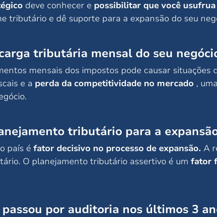
tégico
deve conhecer e
possibilitar que você usufrua 
e tributário e dê suporte para a expansão do seu neg
carga tributária mensal do seu negóci
mentos mensais dos impostos pode causar situações 
scais e a
perda da competitividade no mercado
, uma
egócio.
lanejamento tributário para a expansã
o país é
fator decisivo no processo de expansão.
A r
tário. O planejamento tributário assertivo é um
fator
passou por auditoria nos últimos 3 an