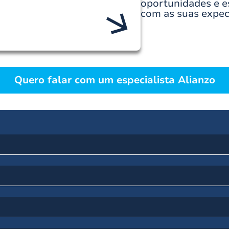
oportunidades e es
com as suas expec
Quero falar com um especialista Alianzo