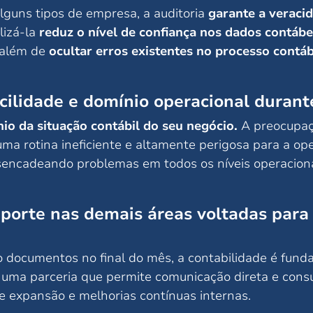
lguns tipos de empresa, a auditoria
garante a veraci
lizá-la
reduz o nível de confiança nos dados contábe
s além de
ocultar erros existentes no processo contáb
cilidade e domínio operacional durante
io da situação contábil do seu negócio.
A preocupaç
ma rotina ineficiente e altamente perigosa para a op
sencadeando problemas em todos os níveis operaciona
uporte nas demais áreas voltadas para
o documentos no final do mês, a contabilidade é fun
uma parceria que permite comunicação direta e consu
de expansão e melhorias contínuas internas.