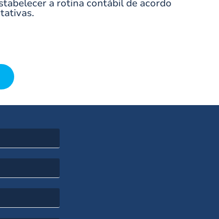
tabelecer a rotina contábil de acordo
tativas.