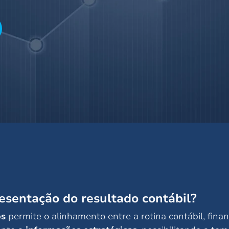
resentação do resultado contábil?
os
permite o alinhamento entre a rotina contábil, finan