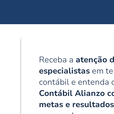
Receba a
atenção 
especialistas
em ter
contábil e entenda
Contábil Alianzo c
metas e resultado