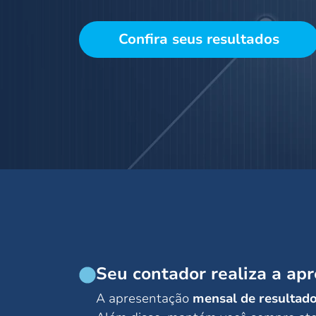
Confira seus resultados
Seu contador realiza a ap
A apresentação
mensal de resultad