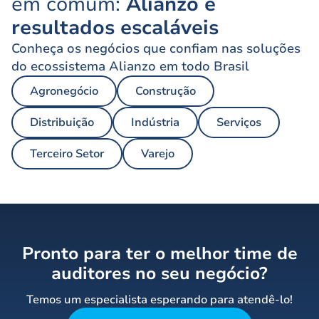
em comum:
Alianzo e
resultados escaláveis
Conheça os negócios que confiam nas soluções
do ecossistema Alianzo em todo Brasil
Agronegócio
Construção
Distribuição
Indústria
Serviços
Terceiro Setor
Varejo
Pronto para ter o melhor time de
auditores no seu negócio?
Temos um especialista esperando para atendê-lo!