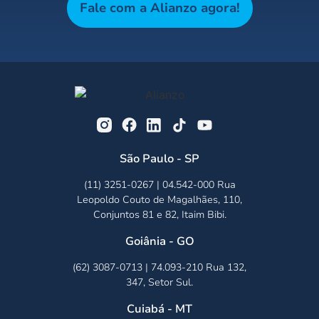
Fale com a Alianzo agora!
São Paulo - SP
(11) 3251-0267 | 04.542-000 Rua
Leopoldo Couto de Magalhães, 110,
Conjuntos 81 e 82, Itaim Bibi.
Goiânia - GO
(62) 3087-0713 | 74.093-210 Rua 132,
347, Setor Sul.
Cuiabá - MT